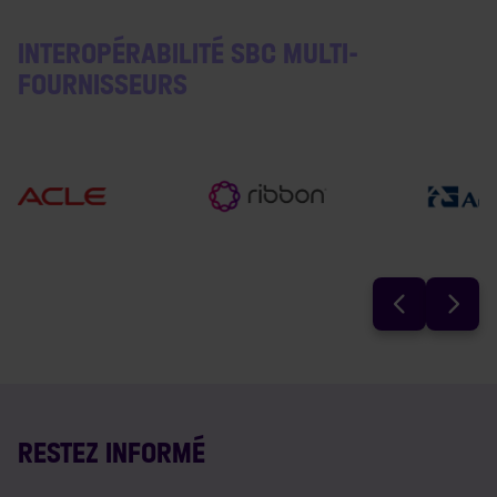
INTEROPÉRABILITÉ SBC MULTI-
FOURNISSEURS
RESTEZ INFORMÉ