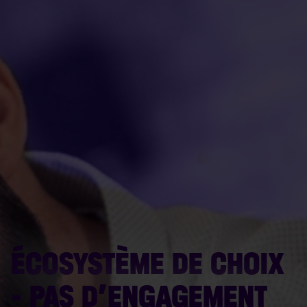
ÉCOSYSTÈME DE CHOIX
- PAS D’ENGAGEMENT