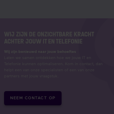
WIJ ZIJN DE ONZICHTBARE KRACHT
ACHTER JOUW IT EN TELEFONIE
Wij zijn benieuwd naar jouw behoeftes​
Laten we samen ontdekken hoe we jouw IT en
Telefonie kunnen optimaliseren. Kom in contact, dan
helpt een van onze specialisten of een van onze
partners met jouw vraagstuk.
NEEM CONTACT OP