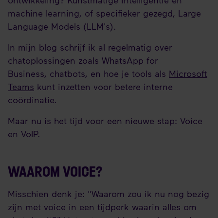
ontwikkeling? Kunstmatige intelligentie en
machine learning, of specifieker gezegd, Large
Language Models (LLM's).
In mijn blog schrijf ik al regelmatig over
chatoplossingen zoals WhatsApp for
Business, chatbots, en hoe je tools als
Microsoft
Teams
kunt inzetten voor betere interne
coördinatie.
Maar nu is het tijd voor een nieuwe stap: Voice
en VoIP.
WAAROM VOICE?
Misschien denk je: "Waarom zou ik nu nog bezig
zijn met voice in een tijdperk waarin alles om