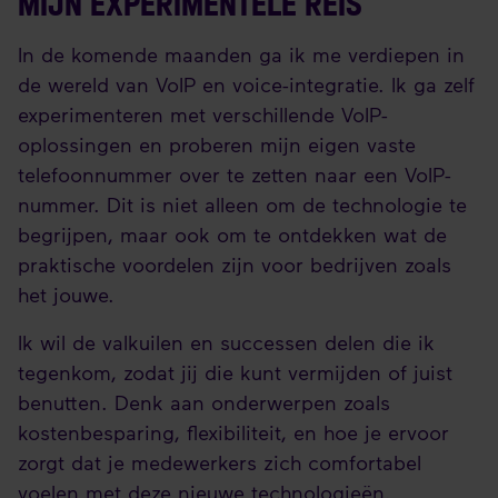
MIJN EXPERIMENTELE REIS
In de komende maanden ga ik me verdiepen in
de wereld van VoIP en voice-integratie. Ik ga zelf
experimenteren met verschillende VoIP-
oplossingen en proberen mijn eigen vaste
telefoonnummer over te zetten naar een VoIP-
nummer. Dit is niet alleen om de technologie te
begrijpen, maar ook om te ontdekken wat de
praktische voordelen zijn voor bedrijven zoals
het jouwe.
Ik wil de valkuilen en successen delen die ik
tegenkom, zodat jij die kunt vermijden of juist
benutten. Denk aan onderwerpen zoals
kostenbesparing, flexibiliteit, en hoe je ervoor
zorgt dat je medewerkers zich comfortabel
voelen met deze nieuwe technologieën.