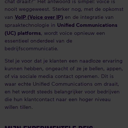
chat draait?" Het antwoord is simpel: voice is
nooit weggeweest. Sterker nog, met de opkomst
VoIP (Voice over IP)
van
en de integratie van
Unified Communications
spraaktechnologie in
(UC) platforms
, wordt voice opnieuw een
essentieel onderdeel van de
bedrijfscommunicatie.
Stel je voor dat je klanten een naadloze ervaring
kunnen hebben, ongeacht of ze je bellen, appen,
of via sociale media contact opnemen. Dit is
waar echte Unified Communications om draait,
en het wordt steeds belangrijker voor bedrijven
die hun klantcontact naar een hoger niveau
willen tillen.