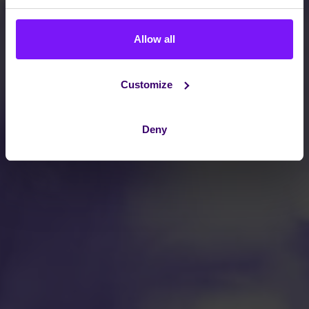
Allow all
Customize
Deny