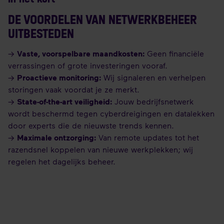
DE VOORDELEN VAN NETWERKBEHEER
UITBESTEDEN
→
Vaste, voorspelbare maandkosten:
Geen financiële
verrassingen of grote investeringen vooraf.
→
Proactieve monitoring:
Wij signaleren en verhelpen
storingen vaak voordat je ze merkt.
→
State-of-the-art veiligheid:
Jouw bedrijfsnetwerk
wordt beschermd tegen cyberdreigingen en datalekken
door experts die de nieuwste trends kennen.
→
Maximale ontzorging:
Van remote updates tot het
razendsnel koppelen van nieuwe werkplekken; wij
regelen het dagelijks beheer.