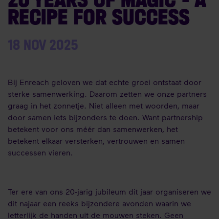
RECIPE FOR SUCCESS
18 NOV 2025
Bij Enreach geloven we dat echte groei ontstaat door
sterke samenwerking. Daarom zetten we onze partners
graag in het zonnetje. Niet alleen met woorden, maar
door samen iets bijzonders te doen. Want partnership
betekent voor ons méér dan samenwerken, het
betekent elkaar versterken, vertrouwen en samen
successen vieren.
Ter ere van ons 20-jarig jubileum dit jaar organiseren we
dit najaar een reeks bijzondere avonden waarin we
letterlijk de handen uit de mouwen steken. Geen