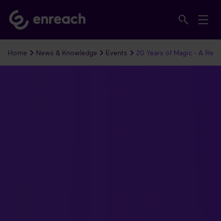
Home
News & Knowledge
Events
20 Years of Magic - A Rec