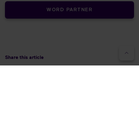
WORD PARTNER
Share this article
RELATED EVENTS