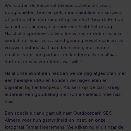
We hadden de keuze uit diverse activiteiten zoals
boogschieten, boeren golf, mountainbiken en survival,
of natte pret in een kano of op een SUP-board. En hoe
kan het ook anders, niet iedereen hield het droog!
Naast alle sportieve activiteiten waren er ook creatieve
workshops waar verrassend genoeg zowel mannen als
vrouwen enthousiast aan deelnamen, met mooie
creaties voor hun partners en kinderen als resultaat.
Kortom, er was voor ieder wat wils!
Na al onze avonturen hebben we de dag afgesloten met
een heerlijke BBQ en konden we nagenieten en
bijpraten bij het kampvuur. Als kers op de taart kreeg
iedereen een goodiebag met zomercadeaus mee naar
huis.
Een speciale dank gaat uit naar Outdoorpark SEC
Almere voor hun gastvrijheid en inzet, en onze
fotograaf Tamar Heeremans. We kijken nu al uit naar de