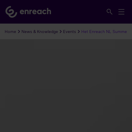
Home
News & Knowledge
Events
Het Enreach NL Summer E