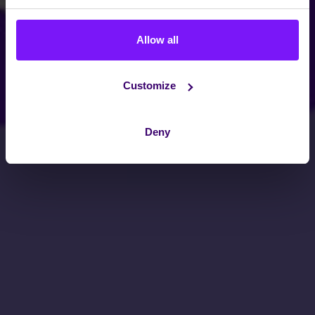
Allow all
Customize
Deny