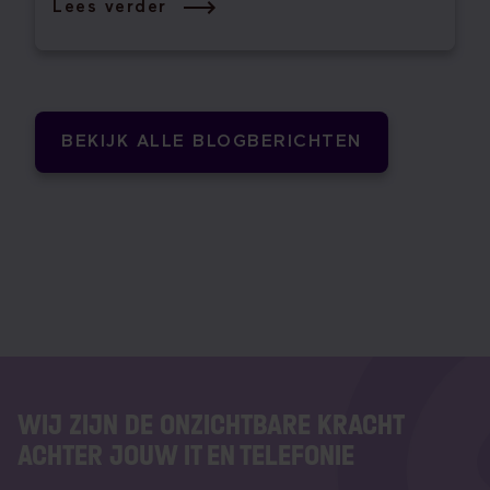
Lees verder
BEKIJK ALLE BLOGBERICHTEN
WIJ ZIJN DE ONZICHTBARE KRACHT
ACHTER JOUW IT EN TELEFONIE