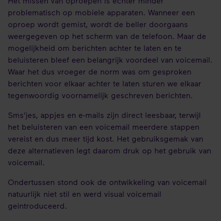
Het missen van oproepen is echter minder
problematisch op mobiele apparaten. Wanneer een
oproep wordt gemist, wordt de beller doorgaans
weergegeven op het scherm van de telefoon. Maar de
mogelijkheid om berichten achter te laten en te
beluisteren bleef een belangrijk voordeel van voicemail.
Waar het dus vroeger de norm was om gesproken
berichten voor elkaar achter te laten sturen we elkaar
tegenwoordig voornamelijk geschreven berichten.
Sms'jes, appjes en e-mails zijn direct leesbaar, terwijl
het beluisteren van een voicemail meerdere stappen
vereist en dus meer tijd kost. Het gebruiksgemak van
deze alternatieven legt daarom druk op het gebruik van
voicemail.
Ondertussen stond ook de ontwikkeling van voicemail
natuurlijk niet stil en werd visual voicemail
geintroduceerd.