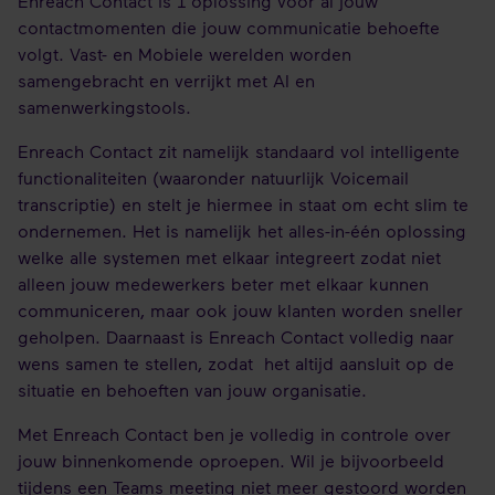
Enreach Contact is 1 oplossing voor al jouw
contactmomenten die jouw communicatie behoefte
volgt. Vast- en Mobiele werelden worden
samengebracht en verrijkt met AI en
samenwerkingstools.
Enreach Contact zit namelijk standaard vol intelligente
functionaliteiten (waaronder natuurlijk Voicemail
transcriptie) en stelt je hiermee in staat om echt slim te
ondernemen. Het is namelijk het alles-in-één oplossing
welke alle systemen met elkaar integreert zodat niet
alleen jouw medewerkers beter met elkaar kunnen
communiceren, maar ook jouw klanten worden sneller
geholpen. Daarnaast is Enreach Contact volledig naar
wens samen te stellen, zodat het altijd aansluit op de
situatie en behoeften van jouw organisatie.
Met Enreach Contact ben je volledig in controle over
jouw binnenkomende oproepen. Wil je bijvoorbeeld
tijdens een Teams meeting niet meer gestoord worden