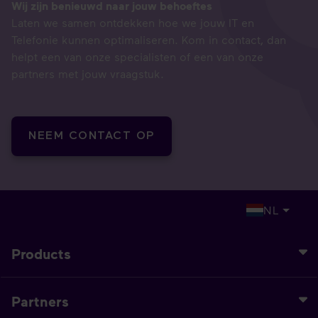
Wij zijn benieuwd naar jouw behoeftes​
Laten we samen ontdekken hoe we jouw IT en
Telefonie kunnen optimaliseren. Kom in contact, dan
helpt een van onze specialisten of een van onze
partners met jouw vraagstuk.
NEEM CONTACT OP
NL
Products
Partners