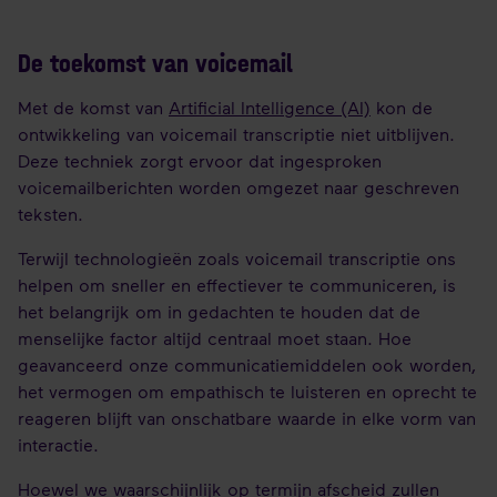
De toekomst van voicemail
Met de komst van
Artificial Intelligence (AI)
kon de
ontwikkeling van voicemail transcriptie niet uitblijven.
Deze techniek zorgt ervoor dat ingesproken
voicemailberichten worden omgezet naar geschreven
teksten.
Terwijl technologieën zoals voicemail transcriptie ons
helpen om sneller en effectiever te communiceren, is
het belangrijk om in gedachten te houden dat de
menselijke factor altijd centraal moet staan. Hoe
geavanceerd onze communicatiemiddelen ook worden,
het vermogen om empathisch te luisteren en oprecht te
reageren blijft van onschatbare waarde in elke vorm van
interactie.
Hoewel we waarschijnlijk op termijn afscheid zullen