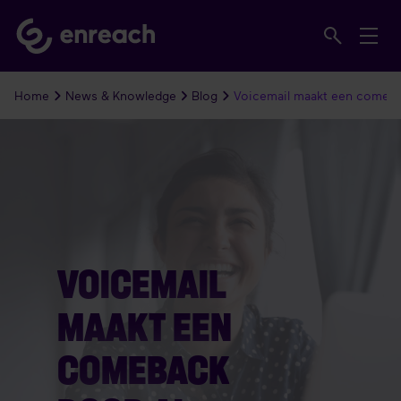
Home
News & Knowledge
Blog
Voicemail maakt een comeba
VOICEMAIL
MAAKT EEN
COMEBACK