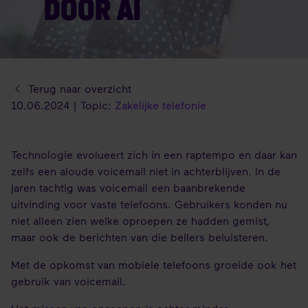
DOOR AI
Terug naar overzicht
10.06.2024 | Topic:
Zakelijke telefonie
Technologie evolueert zich in een raptempo en daar kan
zelfs een aloude voicemail niet in achterblijven. In de
jaren tachtig was voicemail een baanbrekende
uitvinding voor vaste telefoons. Gebruikers konden nu
niet alleen zien welke oproepen ze hadden gemist,
maar ook de berichten van die bellers beluisteren.
Met de opkomst van mobiele telefoons groeide ook het
gebruik van voicemail.