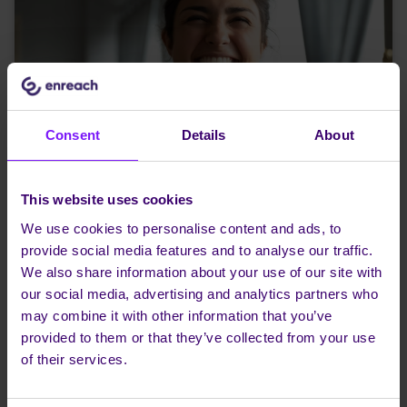
Consent
Details
About
This website uses cookies
We use cookies to personalise content and ads, to
provide social media features and to analyse our traffic.
We also share information about your use of our site with
our social media, advertising and analytics partners who
may combine it with other information that you’ve
provided to them or that they’ve collected from your use
of their services.
Voicemail maakt een comeback door AI