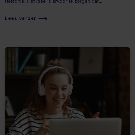
telefonie. Het idee is ervoor te zorgen dat
communicatie tussen deze twee soorten telefonie
soepel verloopt en dat medewerkers toegang hebben
Lees verder
tot dezelfde functies, ongeacht het type apparaat dat ze
gebruiken.