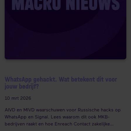
WhatsApp gehackt. Wat betekent dit voor
jouw bedrijf?
10 mrt 2026
AIVD en MIVD waarschuwen voor Russische hacks op
WhatsApp en Signal. Lees waarom dit ook MKB-
bedrijven raakt en hoe Enreach Contact zakelijke
communicatie op orde brengt.