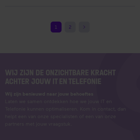
(potentiële) klanten van belang.
1
2
WIJ ZIJN DE ONZICHTBARE KRACHT
ACHTER JOUW IT EN TELEFONIE
Wij zijn benieuwd naar jouw behoeftes​
Laten we samen ontdekken hoe we jouw IT en
Telefonie kunnen optimaliseren. Kom in contact, dan
helpt een van onze specialisten of een van onze
partners met jouw vraagstuk.