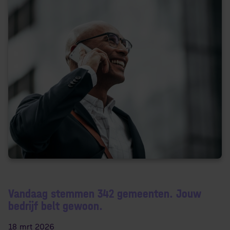
Vandaag stemmen 342 gemeenten. Jouw
bedrijf belt gewoon.
18 mrt 2026