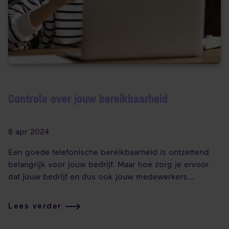
Controle over jouw bereikbaarheid
8 apr 2024
Een goede telefonische bereikbaarheid is ontzettend
belangrijk voor jouw bedrijf. Maar hoe zorg je ervoor
dat jouw bedrijf en dus ook jouw medewerkers
optimaal bereikbaar zijn? Je bent waarschijnlijk als
organisatie niet altijd in staat om inkomende oproepen
Lees verder
direct en persoonlijk te beantwoorden maar
tegelijkertijd is een professionele uitstraling naar