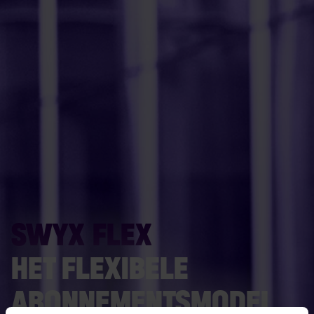
SWYX FLEX
HET FLEXIBELE
ABONNEMENTSMODEL