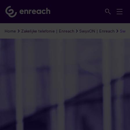
Home
Zakelijke telefonie | Enreach
SwyxON | Enreach
Swyx 