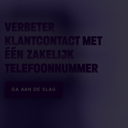
VERBETER
KLANTCONTACT MET
ÉÉN ZAKELIJK
TELEFOONNUMMER
GA AAN DE SLAG