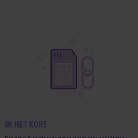
IN HET KORT
Een zakelijk telefoonnummer maakt het voor klanten