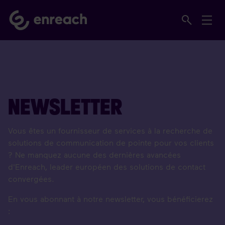
NEWSLETTER
Vous êtes un fournisseur de services à la recherche de
solutions de communication de pointe pour vos clients
? Ne manquez aucune des dernières avancées
d'Enreach, leader européen des solutions de contact
convergées.
En vous abonnant à notre newsletter, vous bénéficierez
: