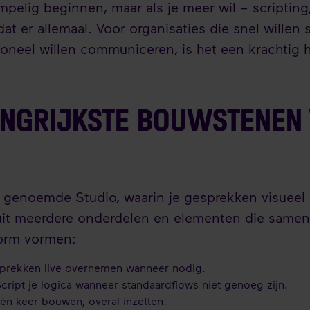
pelig beginnen, maar als je meer wil – scripting, 
dat er allemaal. Voor organisaties die snel willen
sioneel willen communiceren, is het een krachtig 
ANGRIJKSTE BOUWSTENEN
 genoemde Studio, waarin je gesprekken visueel
uit meerdere onderdelen en elementen die samen
tform vormen:
prekken live overnemen wanneer nodig.
cript je logica wanneer standaardflows niet genoeg zijn.
én keer bouwen, overal inzetten.