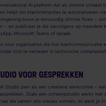
onversational AI-platform dat als slimme schakel
en helpt om klantinteracties te automatiseren via
 omgeving bouw je eenvoudig slimme flows – zond
 – en publiceer je die vervolgens op meerdere ka
sApp, Microsoft Teams of spraak.
n voor organisaties die hun klantcommunicatie w
nder zich te verliezen in technische complexiteit
TUDIO VOOR GESPREKKEN
oX Studio zien als een creatieve werkruimte – een
gesprekken. Zoals een ontwerpstudio werkt met 
iaal die samen iets nieuws vormen, zo werk je i