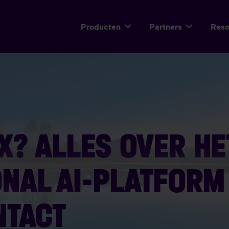
Producten
Partners
Res
X? ALLES OVER HE
NAL AI-PLATFORM
NTACT