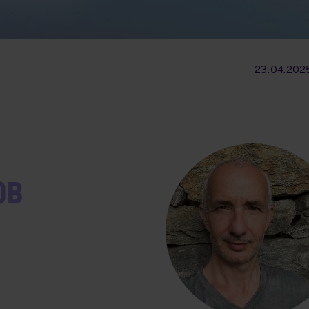
23.04.2025
OB