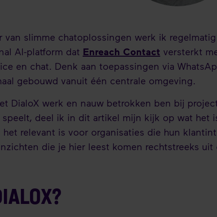
r van slimme chatoplossingen werk ik regelmati
nal AI-platform dat
Enreach Contact
versterkt m
voice en chat. Denk aan toepassingen via WhatsAp
maal gebouwd vanuit één centrale omgeving.
et DialoX werk en nauw betrokken ben bij projec
 speelt, deel ik in dit artikel mijn kijk op wat het 
et relevant is voor organisaties die hun klantint
nzichten die je hier leest komen rechtstreeks uit 
DIALOX?