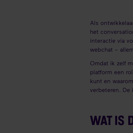
Als ontwikkelaa
het conversatio
interactie via 
webchat – alle
Omdat ik zelf m
platform een rol
kunt en waarom h
verbeteren. De i
WAT IS 