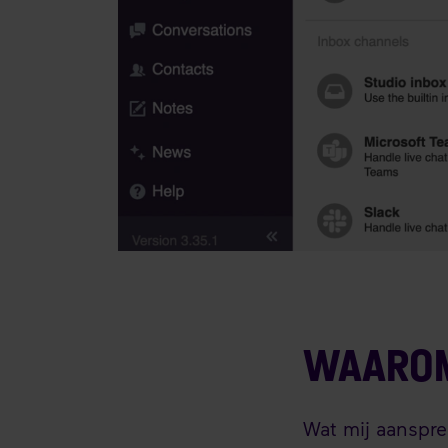
WAAROM
Wat mij aanspre