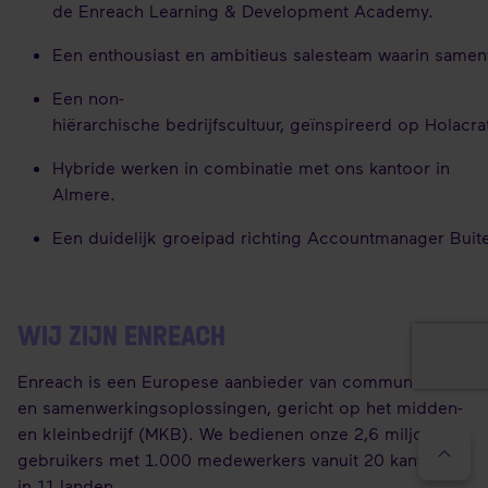
de Enreach Learning & Development Academy.
Een enthousiast en ambitieus salesteam waarin samen
Een non-
hiërarchische bedrijfscultuur, geïnspireerd op Holacr
Hybride werken in combinatie met ons kantoor in
Almere.
Een duidelijk groeipad richting Accountmanager Buit
WIJ ZIJN ENREACH
Enreach is een Europese aanbieder van communicatie-
en samenwerkingsoplossingen, gericht op het midden-
en kleinbedrijf (MKB).
We bedienen onze 2,6 miljoen
gebruikers met 1.000 medewerkers vanuit 20 kantoren
in 11 landen.