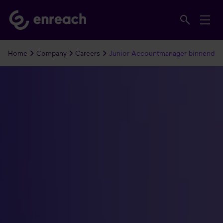
Home
Company
Careers
Junior Accountmanager binnendie