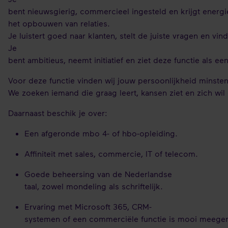
bent nieuwsgierig, commercieel ingesteld en krijgt energi
het opbouwen van relaties.
Je luistert goed naar klanten, stelt de juiste vragen en v
Je
bent ambitieus, neemt initiatief en ziet deze functie als 
Voor deze functie vinden wij jouw persoonlijkheid minstens
We zoeken iemand die graag leert, kansen ziet en zich wi
Daarnaast beschik je over:
Een afgeronde mbo 4- of hbo-opleiding.
Affiniteit met sales, commercie, IT of telecom.
Goede beheersing van de Nederlandse
taal, zowel mondeling als schriftelijk.
Ervaring met Microsoft 365, CRM-
systemen of een commerciële functie is mooi meeg