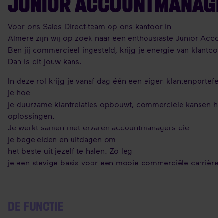
JUNIOR ACCOUNTMANAG
Voor ons Sales Direct-team op ons kantoor in
Almere zijn wij op zoek naar een enthousiaste Junior Ac
Ben jij commercieel ingesteld, krijg je energie van klantc
Dan is dit jouw kans.
In deze rol krijg je vanaf dag één een eigen klantenportefe
je hoe
je duurzame klantrelaties opbouwt, commerciële kansen he
oplossingen.
Je werkt samen met ervaren accountmanagers die
je begeleiden en uitdagen om
het beste uit jezelf te halen. Zo leg
je een stevige basis voor een mooie commerciële carrièr
DE FUNCTIE