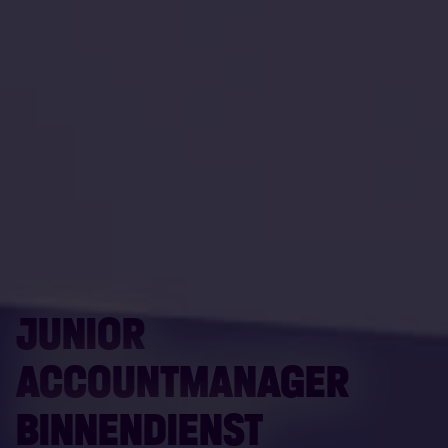
JUNIOR
ACCOUNTMANAGER
BINNENDIENST