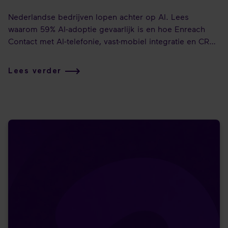
Nederlandse bedrijven lopen achter op AI. Lees
waarom 59% AI-adoptie gevaarlijk is en hoe Enreach
Contact met AI-telefonie, vast-mobiel integratie en CRM-
koppeling het verschil maakt.
Lees verder