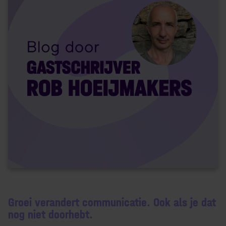
Groei verandert communicatie. Ook als je dat
nog niet doorhebt.