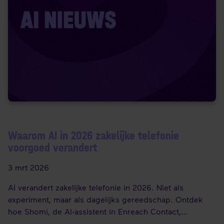
Waarom AI in 2026 zakelijke telefonie
voorgoed verandert
3 mrt 2026
AI verandert zakelijke telefonie in 2026. Niet als
experiment, maar als dagelijks gereedschap. Ontdek
hoe Shomi, de AI-assistent in Enreach Contact,
gesprekken screent, samenvat en analyseert. Voor