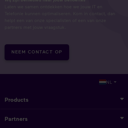
Laten we samen ontdekken hoe we jouw IT en
Telefonie kunnen optimaliseren. Kom in contact, dan
helpt een van onze specialisten of een van onze
partners met jouw vraagstuk.
NEEM CONTACT OP
NL
Products
Partners