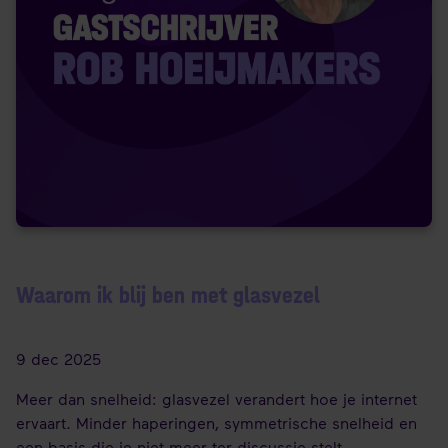
Waarom ik blij ben met glasvezel
9 dec 2025
Meer dan snelheid: glasvezel verandert hoe je internet
ervaart. Minder haperingen, symmetrische snelheid en
een basis die je niet meer ter discussie stelt.