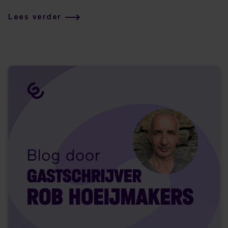
bedrijven van elke omvang.
Lees verder