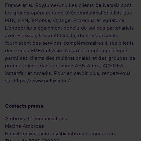
France et au Royaume-Uni. Les clients de Netaxis sont
les grands opérateurs de télécommunications tels que
MTN, KPN, T-Mobile, Orange, Proximus et Vodafone.
L’entreprise a également conclu de solides partenariats
avec Enreach, Cisco et Oracle, dont les produits
fournissent des services complémentaires à ses clients
des zones EMEA et Asie. Netaxis compte également
parmi ses clients des multinationales et des groupes de
première importance comme ABN Amro, ACHMEA,
Vattenfall et Arcadis. Pour en savoir plus, rendez-vous
sur
https://www.netaxis.be/
Contacts presse
Ambrose Communications
Maxine Ambrose
E-mail :
maxineambrose@ambrosecomms.com
Tél. : + 44 7785 280930