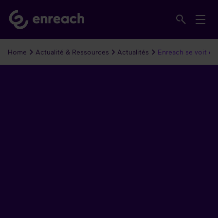
Home
Actualité & Ressources
Actualités
Enreach se voit déc