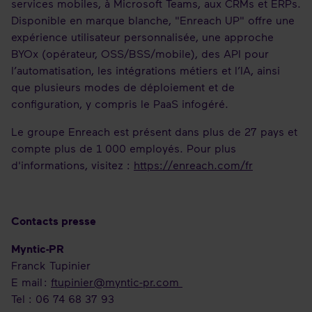
services mobiles, à Microsoft Teams, aux CRMs et ERPs.
Disponible en marque blanche, "Enreach UP" offre une
expérience utilisateur personnalisée, une approche
BYOx (opérateur, OSS/BSS/mobile), des API pour
l’automatisation, les intégrations métiers et l’IA, ainsi
que plusieurs modes de déploiement et de
configuration, y compris le PaaS infogéré.
Le groupe Enreach est présent dans plus de 27 pays et
compte plus de 1 000 employés. Pour plus
d'informations, visitez :
https://enreach.com/fr
Contacts presse
Myntic-PR
Franck Tupinier
E mail :
ftupinier@myntic-pr.com
Tel : 06 74 68 37 93