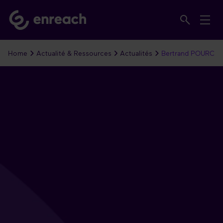
Home
Actualité & Ressources
Actualités
Bertrand POURCELOT 