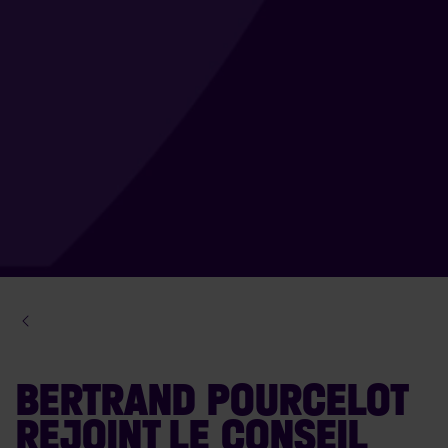
BERTRAND POURCELOT
REJOINT LE CONSEIL