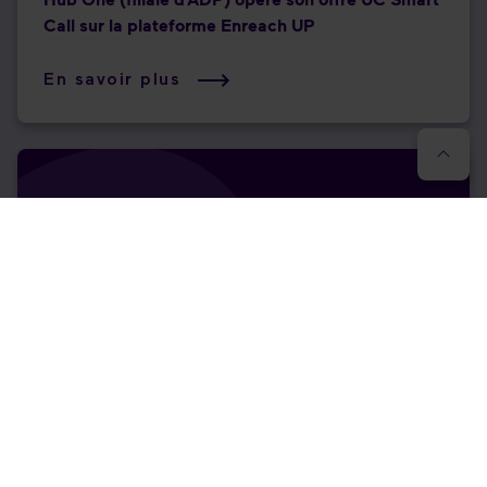
Call sur la plateforme Enreach UP
En savoir plus
Avec l’IA, le couplage CRM et l’automatisation,
Enreach fait entrer ses partenaires dans l’ère de