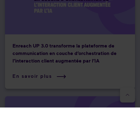
Enreach UP 3.0 transforme la plateforme de
communication en couche d’orchestration de
l’interaction client augmentée par l’IA
En savoir plus