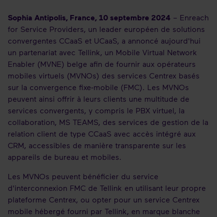
Sophia Antipolis, France, 10 septembre 2024
– Enreach
for Service Providers, un leader européen de solutions
convergentes CCaaS et UCaaS, a annoncé aujourd'hui
un partenariat avec Tellink, un Mobile Virtual Network
Enabler (MVNE) belge afin de fournir aux opérateurs
mobiles virtuels (MVNOs) des services Centrex basés
sur la convergence fixe-mobile (FMC). Les MVNOs
peuvent ainsi offrir à leurs clients une multitude de
services convergents, y compris le PBX virtuel, la
collaboration, MS TEAMS, des services de gestion de la
relation client de type CCaaS avec accès intégré aux
CRM, accessibles de manière transparente sur les
appareils de bureau et mobiles.
Les MVNOs peuvent bénéficier du service
d'interconnexion FMC de Tellink en utilisant leur propre
plateforme Centrex, ou opter pour un service Centrex
mobile hébergé fourni par Tellink, en marque blanche