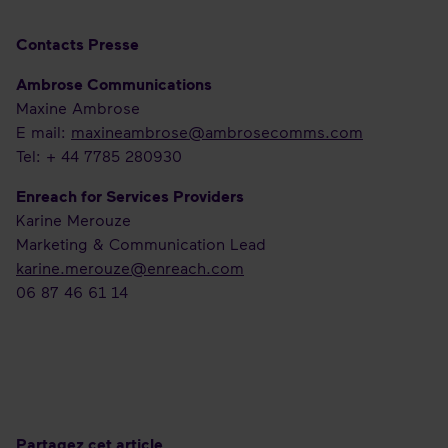
Contacts Presse
Ambrose Communications
Maxine Ambrose
E mail:
maxineambrose@ambrosecomms.com
Tel: + 44 7785 280930
Enreach for Services Providers
Karine Merouze
Marketing & Communication Lead
karine.merouze@enreach.com
06 87 46 61 14
Partagez cet article