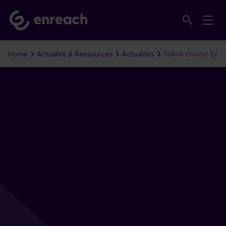
Home
Actualité & Ressources
Actualités
Tellink choisit Enr